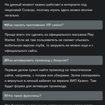
На данный момент казино работает в интернете под
лицензией Curacao, поэтому играть здесь можно вполне
легально.
📲Как скачать приложение VIP casino?
Проще всего это сделать из официального магазина Play
Market. Если же там пользователь не сможет отыскать
мобильную версию клуба, то загрузить ее можно еще и с
официального сайта.
🎁Как активировать промокод с бонусом?
Первым делом нужно найти промокод на тематическом
сайте, например, с топами или обзорами. Затем скопировать
и вернуться в личный кабинет на зеркале ВИП Казино. Там
будет форма для активации промокода.
🆓Что такое фриспины?