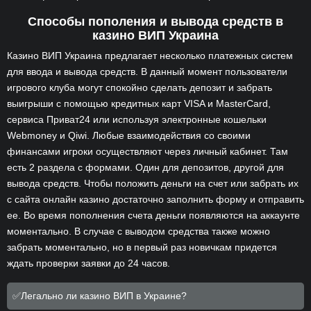
Способы пополения и вывода средств в
казино ВИП Украина
Казино ВИП Украина предлагает несколько платежных систем
для ввода и вывода средств. В данный момент пользователи
игрового клуба могут спокойно сделать депозит и забрать
выигрыши с помощью кредитных карт VISA и MasterCard,
сервиса Приват24 или используя электронные кошельки
Webmoney и Qiwi. Любые взаимодействия со своими
финансами игроки осуществляют через личный кабинет. Там
есть 2 раздела с формами. Один для депозитов, другой для
вывода средств. Чтобы положить деньги на счет или забрать их
с сайта онлайн казино достаточно заполнить форму и отправить
ее. Во время пополнения счета деньги появляются на аккаунте
моментально. В случае с выводом средства также можно
забрать моментально, но в первый раз новичкам придется
ждать проверки заявки до 24 часов.
✅Легально ли казино ВИП в Украине?