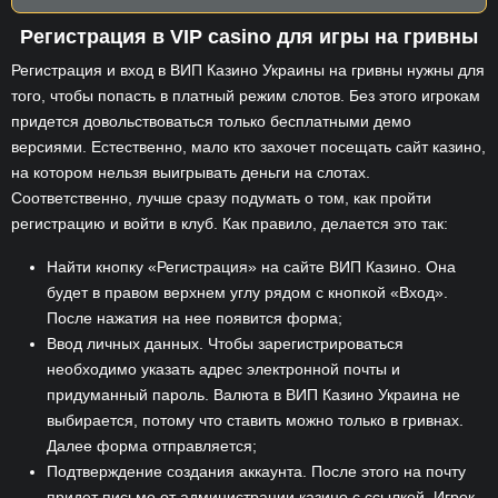
Регистрация в VIP casino для игры на гривны
Регистрация и вход в ВИП Казино Украины на гривны нужны для
того, чтобы попасть в платный режим слотов. Без этого игрокам
придется довольствоваться только бесплатными демо
версиями. Естественно, мало кто захочет посещать сайт казино,
на котором нельзя выигрывать деньги на слотах.
Соответственно, лучше сразу подумать о том, как пройти
регистрацию и войти в клуб. Как правило, делается это так:
Найти кнопку «Регистрация» на сайте ВИП Казино. Она
будет в правом верхнем углу рядом с кнопкой «Вход».
После нажатия на нее появится форма;
Ввод личных данных. Чтобы зарегистрироваться
необходимо указать адрес электронной почты и
придуманный пароль. Валюта в ВИП Казино Украина не
выбирается, потому что ставить можно только в гривнах.
Далее форма отправляется;
Подтверждение создания аккаунта. После этого на почту
придет письмо от администрации казино с ссылкой. Игрок