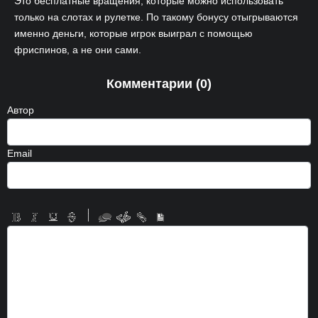
Это бесплатные вращения, которые можно использовать
только на слотах и рулетке. По такому бонусу отыгрываются
именно деньги, которые игрок выиграл с помощью
фриспинов, а не они сами.
Комментарии (
0
)
Автор
Email
-
-
-
-
-
-
-
-
-
-
-
-
-