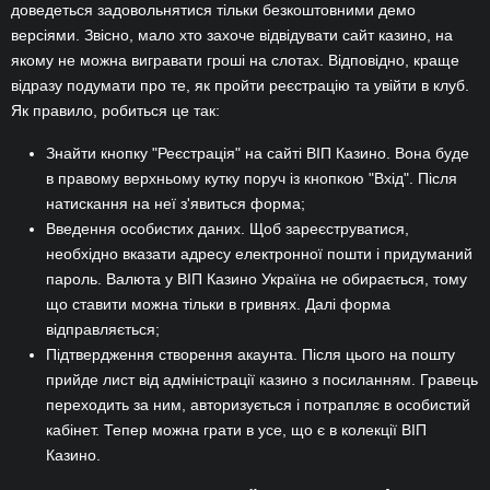
доведеться задовольнятися тільки безкоштовними демо
версіями. Звісно, мало хто захоче відвідувати сайт казино, на
якому не можна вигравати гроші на слотах. Відповідно, краще
відразу подумати про те, як пройти реєстрацію та увійти в клуб.
Як правило, робиться це так:
Знайти кнопку "Реєстрація" на сайті ВІП Казино. Вона буде
в правому верхньому кутку поруч із кнопкою "Вхід". Після
натискання на неї з'явиться форма;
Введення особистих даних. Щоб зареєструватися,
необхідно вказати адресу електронної пошти і придуманий
пароль. Валюта у ВІП Казино Україна не обирається, тому
що ставити можна тільки в гривнях. Далі форма
відправляється;
Підтвердження створення акаунта. Після цього на пошту
прийде лист від адміністрації казино з посиланням. Гравець
переходить за ним, авторизується і потрапляє в особистий
кабінет. Тепер можна грати в усе, що є в колекції ВІП
Казино.