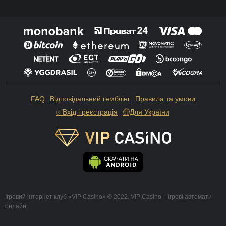
FAQ
Відповідальний гемблінг
Правила та умови
✅Вхід і реєстрація
🤑Для України
Ігровий інтернет клуб «VIP Casino» © 2022. VIP Casino – ігрові автомати
онлайн.