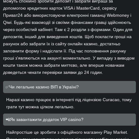
можуть спокійно зробити депозит і забрати виграші за
допомогою кредитних карток VISA і MasterCard, сервісу
Приват24 або використовуючи електронні гаманці Webmoney і
Qiwi. Будь-які взаємодії зі своїми фінансами гравці здійснюють
через особистий кабінет. Там є 2 розділи з формами. Один для
депозитів, інший для виведення коштів. Щоб покласти гроші на
рахунок або забрати їх із сайту онлайн казино, достатньо
заповнити форму і надіслати її. Під час поповнення рахунку
гроші з'являються на акаунті моментально. У випадку з виводом
кошти також можна забрати миттєво, але вперше новачкам
доведеться чекати перевірки заявки до 24 годин.
✅Чи легальне казино ВІП в Україні?
Наразі казино працює в інтернеті під ліцензією Curacao, тому
грати тут можна цілком легально.
📲Як завантажити додаток VIP casino?
Найпростіше це зробити з офіційного магазину Play Market.