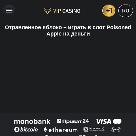
RU
Подробнее
Отравленное яблоко – играть в слот Poisoned
Apple на деньги
🎰
ИГРОВОЙ
ЗАЛ
ЛОТЕРЕИ
ТУРНИРЫ
🎁
АКЦИИ
💭
ОТЗЫВЫ
📥
СКАЧАТЬ